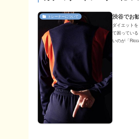
渋谷でお
トレーナーについて
ダイエットを
て困っている
いのが「Ric