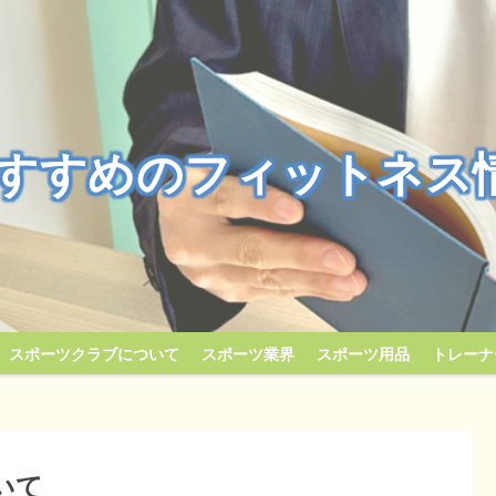
すすめのフィットネス
スポーツクラブについて
スポーツ業界
スポーツ用品
トレーナ
いて