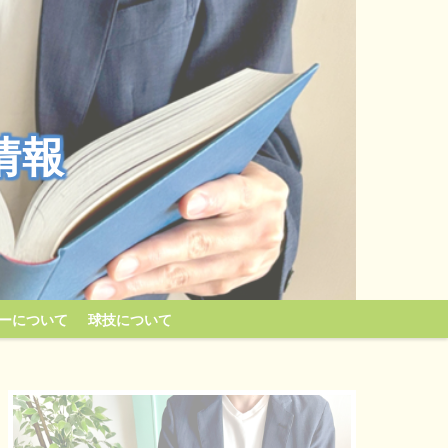
情報
ーについて
球技について